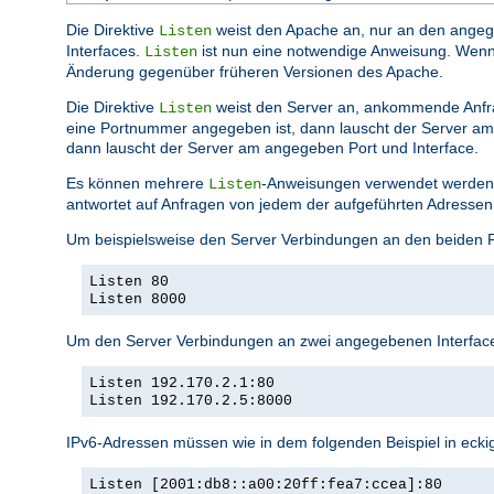
Die Direktive
weist den Apache an, nur an den angege
Listen
Interfaces.
ist nun eine notwendige Anweisung. Wenn si
Listen
Änderung gegenüber früheren Versionen des Apache.
Die Direktive
weist den Server an, ankommende Anfr
Listen
eine Portnummer angegeben ist, dann lauscht der Server am 
dann lauscht der Server am angegeben Port und Interface.
Es können mehrere
-Anweisungen verwendet werden,
Listen
antwortet auf Anfragen von jedem der aufgeführten Adressen
Um beispielsweise den Server Verbindungen an den beiden 
Listen 80
Listen 8000
Um den Server Verbindungen an zwei angegebenen Interface
Listen 192.170.2.1:80
Listen 192.170.2.5:8000
IPv6-Adressen müssen wie in dem folgenden Beispiel in eck
Listen [2001:db8::a00:20ff:fea7:ccea]:80