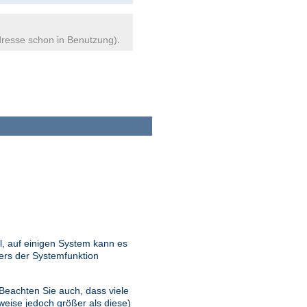
resse schon in Benutzung)
.
l, auf einigen System kann es
ers der Systemfunktion
 Beachten Sie auch, dass viele
eise jedoch größer als diese)