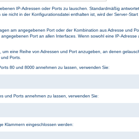
benen IP-Adressen oder Ports zu lauschen. Standardmäßig antwortet er
e nicht in der Konfigurationsdatei enthalten ist, wird der Server-Start 
agen am angegebenen Port oder der Kombination aus Adresse und P
angegebenen Port an allen Interfaces. Wenn sowohl eine IP-Adresse a
 um eine Reihe von Adressen und Port anzugeben, an denen gelauscht
 und Ports.
Ports 80 und 8000 annehmen zu lassen, verwenden Sie:
s und Ports annehmen zu lassen, verwenden Sie:
ige Klammern eingeschlossen werden: