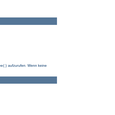
aufzurufen. Wenn keine
ee()